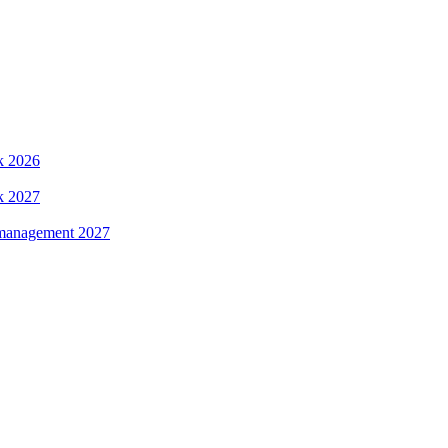
k 2026
k 2027
management 2027