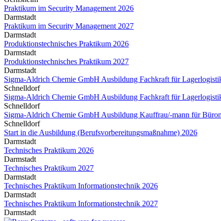
Praktikum im Security Management 2026
Darmstadt
Praktikum im Security Management 2027
Darmstadt
Produktionstechnisches Praktikum 2026
Darmstadt
Produktionstechnisches Praktikum 2027
Darmstadt
Sigma-Aldrich Chemie GmbH Ausbildung Fachkraft für Lagerlogisti
Schnelldorf
Sigma-Aldrich Chemie GmbH Ausbildung Fachkraft für Lagerlogisti
Schnelldorf
Sigma-Aldrich Chemie GmbH Ausbildung Kauffrau/-mann für Büro
Schnelldorf
Start in die Ausbildung (Berufsvorbereitungsmaßnahme) 2026
Darmstadt
Technisches Praktikum 2026
Darmstadt
Technisches Praktikum 2027
Darmstadt
Technisches Praktikum Informationstechnik 2026
Darmstadt
Technisches Praktikum Informationstechnik 2027
Darmstadt