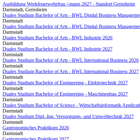
Ausbildung Werkfeuerwehrfrau /-mann 2027 - Standort Gernsheim
Darmstadt, Gernsheim
Duales Studium Bachelor of Arts - BWL Digital Business Manageme
Darmstadt
Duales Studium Bachelor of Arts - BWL Digital Business Manageme
Darmstadt
Duales Studium Bachelor of Arts - BWL Industrie 2026
Darmstadt
Duales Studium Bachelor of Arts - BWL Industrie 2027
Darmstadt
Duales Studium Bachelor of Arts - BWL International Business 2026
Darmstadt
Duales Studium Bachelor of Arts - BWL International Business 2027
Darmstadt
Duales Studium Bachelor of Engineering - Elektrotechnik 2027
Darmstadt
Duales Studium Bachelor of Engineering - Maschinenbau 2027
Darmstadt
Duales Studium Bachelor of Science - Wirtschaftsinformatik Applic
Darmstadt
Duales Studium Dipl.-Ing. Versorgungs- und Umwelttechnik 2027
Darmstadt
Gastronomisches Praktikum 2026
Darmstadt
Gastronomisches Praktikum 2027